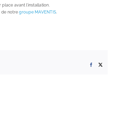
ace avant l’installation.
s de notre
groupe MAVENTIS
.
Facebook
X