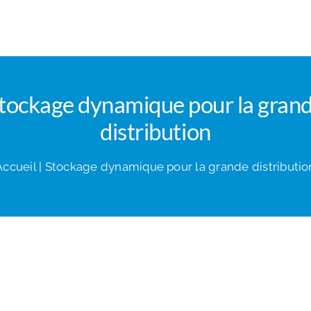
tockage dynamique pour la gran
distribution
Accueil
|
Stockage dynamique pour la grande distributio