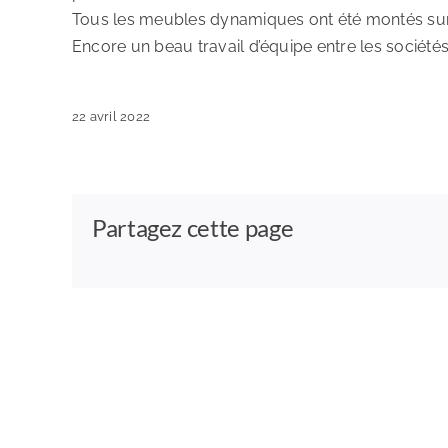
Tous les meubles dynamiques ont été montés sur pl
Encore un beau travail d’équipe entre les société
22 avril 2022
Partagez cette page