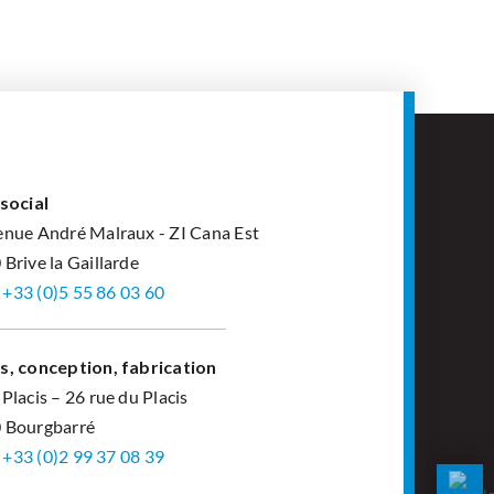
social
enue André Malraux - ZI Cana Est
Brive la Gaillarde
: +33 (0)5 55 86 03 60
s, conception, fabrication
Placis – 26 rue du Placis
 Bourgbarré
: +33 (0)2 99 37 08 39