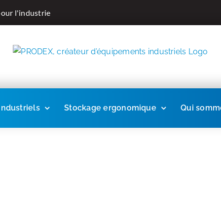
our l'industrie
ndustriels
Stockage ergonomique
Qui somme