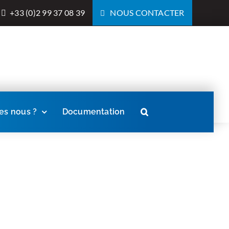
+33 (0)2 99 37 08 39
NOUS CONTACTER
s nous ?
Documentation