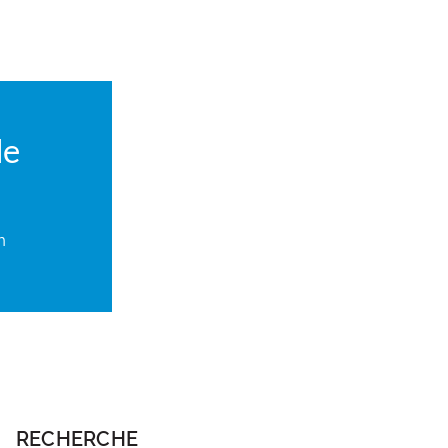
de
n
RECHERCHE